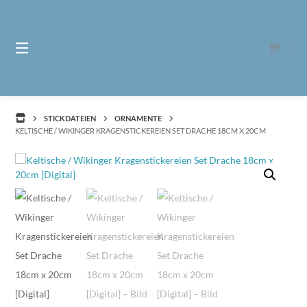
Springe
zum
Inhalt
0
STICKDATEIEN
ORNAMENTE
KELTISCHE / WIKINGER KRAGENSTICKEREIEN SET DRACHE 18CM X 20CM