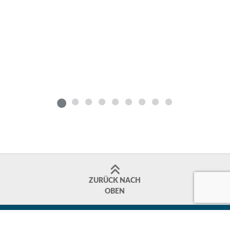
ZURÜCK NACH
OBEN
IMPRESSUM
AGB
DATENSCHUTZ
WIDERRUFSBELEHRUNG