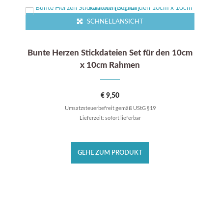
SCHNELLANSICHT
Bunte Herzen Stickdateien Set für den 10cm
x 10cm Rahmen
€
9,50
Umsatzsteuerbefreit gemäß UStG §19
Lieferzeit: sofort lieferbar
GEHE ZUM PRODUKT