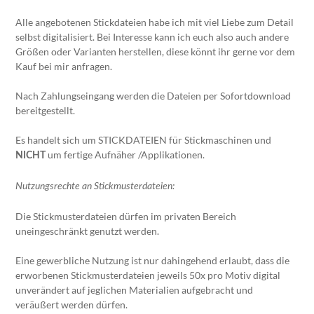
Alle angebotenen Stickdateien habe ich mit viel Liebe zum Detail
selbst digitalisiert. Bei Interesse kann ich euch also auch andere
Größen oder Varianten herstellen, diese könnt ihr gerne vor dem
Kauf bei mir anfragen.
Nach Zahlungseingang werden die Dateien per Sofortdownload
bereitgestellt.
Es handelt sich um STICKDATEIEN für Stickmaschinen und
um fertige Aufnäher /Applikationen.
NICHT
Nutzungsrechte an Stickmusterdateien:
Die Stickmusterdateien dürfen im privaten Bereich
uneingeschränkt genutzt werden.
Eine gewerbliche Nutzung ist nur dahingehend erlaubt, dass die
erworbenen Stickmusterdateien jeweils 50x pro Motiv digital
unverändert auf jeglichen Materialien aufgebracht und
veräußert werden dürfen.