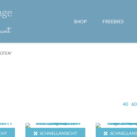
SHOP
FREEBIES
NOTEN“
40
60
CHT
SCHNELLANSICHT
SCHNELLANS