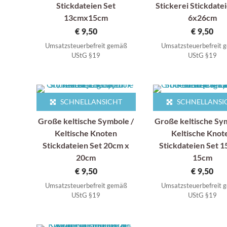
Stickdateien Set
Stickerei Stickdate
13cmx15cm
6x26cm
€
9,50
€
9,50
Umsatzsteuerbefreit gemäß
Umsatzsteuerbefreit
UStG §19
UStG §19
SCHNELLANSICHT
SCHNELLANSI
Große keltische Symbole /
Große keltische Sy
Keltische Knoten
Keltische Knot
Stickdateien Set 20cm x
Stickdateien Set 1
20cm
15cm
€
9,50
€
9,50
Umsatzsteuerbefreit gemäß
Umsatzsteuerbefreit
UStG §19
UStG §19