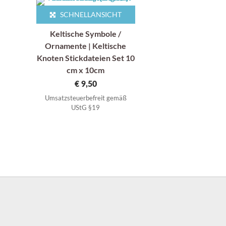
SCHNELLANSICHT
Keltische Symbole /
Ornamente | Keltische
Knoten Stickdateien Set 10
cm x 10cm
€
9,50
Umsatzsteuerbefreit gemäß
UStG §19