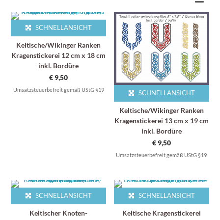
SCHNELLANSICHT
Keltische/Wikinger Ranken
Kragenstickerei 12 cm x 18 cm
inkl. Bordüre
€
9,50
Umsatzsteuerbefreit gemäß UStG §19
SCHNELLANSICHT
Keltische/Wikinger Ranken
Kragenstickerei 13 cm x 19 cm
inkl. Bordüre
€
9,50
Umsatzsteuerbefreit gemäß UStG §19
SCHNELLANSICHT
SCHNELLANSICHT
Keltischer Knoten-
Keltische Kragenstickerei