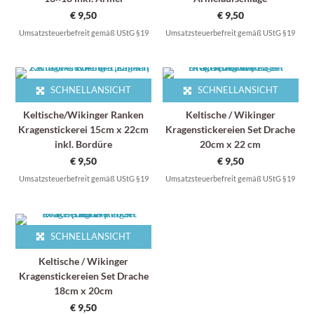
€
9,50
€
9,50
Umsatzsteuerbefreit gemäß UStG §19
Umsatzsteuerbefreit gemäß UStG §19
SCHNELLANSICHT
SCHNELLANSICHT
Keltische/Wikinger Ranken
Keltische / Wikinger
Kragenstickerei 15cm x 22cm
Kragenstickereien Set Drache
inkl. Bordüre
20cm x 22 cm
€
9,50
€
9,50
Umsatzsteuerbefreit gemäß UStG §19
Umsatzsteuerbefreit gemäß UStG §19
SCHNELLANSICHT
Keltische / Wikinger
Kragenstickereien Set Drache
18cm x 20cm
€
9,50