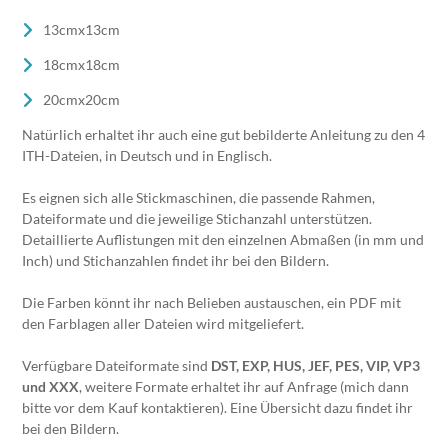
13cmx13cm
18cmx18cm
20cmx20cm
Natürlich erhaltet ihr auch eine gut bebilderte Anleitung zu den 4
ITH-Dateien, in Deutsch und in Englisch.
Es eignen sich alle Stickmaschinen, die passende Rahmen,
Dateiformate und die jeweilige Stichanzahl unterstützen.
Detaillierte Auflistungen mit den einzelnen Abmaßen (in mm und
Inch) und Stichanzahlen findet ihr bei den Bildern.
Die Farben könnt ihr nach Belieben austauschen, ein PDF mit
den Farblagen aller Dateien wird mitgeliefert.
Verfügbare Dateiformate sind
DST, EXP, HUS, JEF, PES, VIP, VP3
und XXX
, weitere Formate erhaltet ihr auf Anfrage (mich dann
bitte vor dem Kauf kontaktieren). Eine Übersicht dazu findet ihr
bei den Bildern.