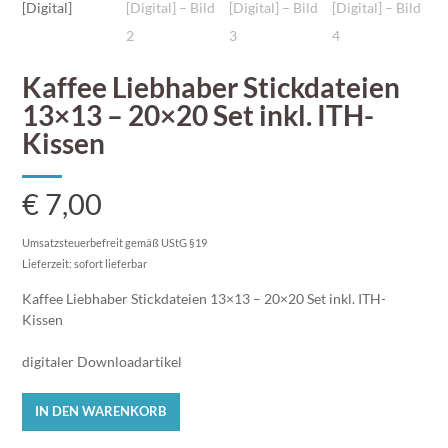
Kaffee Liebhaber Stickdateien
13×13 – 20×20 Set inkl. ITH-
Kissen
€
7,00
Umsatzsteuerbefreit gemäß UStG §19
Lieferzeit: sofort lieferbar
Kaffee Liebhaber Stickdateien 13×13 – 20×20 Set inkl. ITH-
Kissen
digitaler Downloadartikel
Kaffee
IN DEN WARENKORB
Liebhaber
Stickdateien