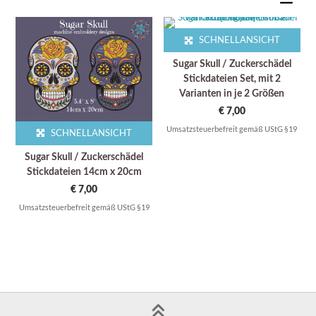
SCHNELLANSICHT
Sugar Skull / Zuckerschädel
Stickdateien Set, mit 2
Varianten in je 2 Größen
€
7,00
Umsatzsteuerbefreit gemäß UStG §19
SCHNELLANSICHT
Sugar Skull / Zuckerschädel
Stickdateien 14cm x 20cm
€
7,00
Umsatzsteuerbefreit gemäß UStG §19