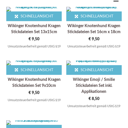
SCHNELLANSICHT
SCHNELLANSICHT
Wikinger Knotenhund Kragen
Wikinger Knotenhund Kragen
Stickdateien Set 13x15cm
Stickdateien Set 16cm x 18cm
€
9,50
€
9,50
Umsatzsteuerbefreit gemäß UStG §19
Umsatzsteuerbefreit gemäß UStG §19
SCHNELLANSICHT
SCHNELLANSICHT
Wikinger Knotenhund Kragen
Wikinger Emoji / Smilie
Stickdateien Set 9x10cm
Stickdateien Set inkl.
Applikationen
€
9,50
€
8,50
Umsatzsteuerbefreit gemäß UStG §19
Umsatzsteuerbefreit gemäß UStG §19