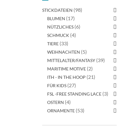
(98)
STICKDATEIEN
(17)
BLUMEN
(6)
NÜTZLICHES
(4)
SCHMUCK
(33)
TIERE
(5)
WEIHNACHTEN
(39)
MITTELALTER/FANTASY
(2)
MARITIME MOTIVE
(21)
ITH - IN THE HOOP
(27)
FÜR KIDS
(3)
FSL -FREE STANDING LACE
(4)
OSTERN
(53)
ORNAMENTE