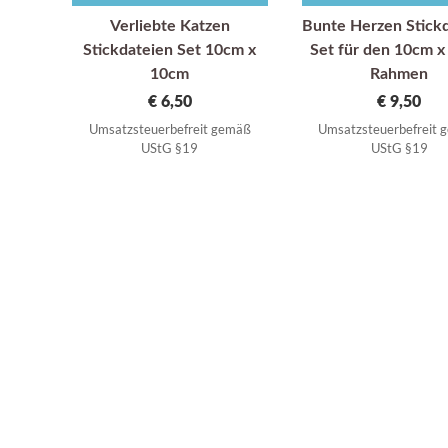
Verliebte Katzen
Bunte Herzen Stick
Stickdateien Set 10cm x
Set für den 10cm 
10cm
Rahmen
€
6,50
€
9,50
Umsatzsteuerbefreit gemäß
Umsatzsteuerbefreit
UStG §19
UStG §19