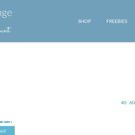
SHOP
FREEBIES
40
60
CHT