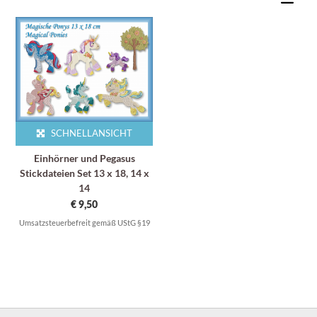
SCHNELLANSICHT
Einhörner und Pegasus
Stickdateien Set 13 x 18, 14 x
14
€
9,50
Umsatzsteuerbefreit gemäß UStG §19