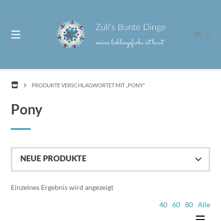
Springe
zum
Inhalt
0
PRODUKTE VERSCHLAGWORTET MIT „PONY“
Pony
Einzelnes Ergebnis wird angezeigt
40
60
80
Alle