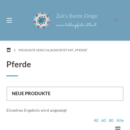
Springe
zum
Inhalt
0
PRODUKTE VERSCHLAGWORTET MIT „PFERDE“
Pferde
Einzelnes Ergebnis wird angezeigt
40
60
80
Alle