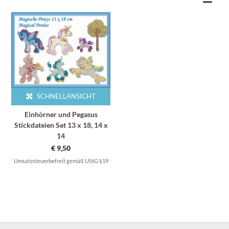
SCHNELLANSICHT
Einhörner und Pegasus
Stickdateien Set 13 x 18, 14 x
14
€
9,50
Umsatzsteuerbefreit gemäß UStG §19