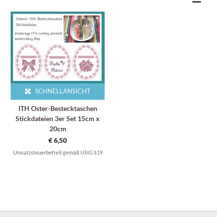
SCHNELLANSICHT
ITH Oster-Bestecktaschen
Stickdateien 3er Set 15cm x
20cm
€
6,50
Umsatzsteuerbefreit gemäß UStG §19